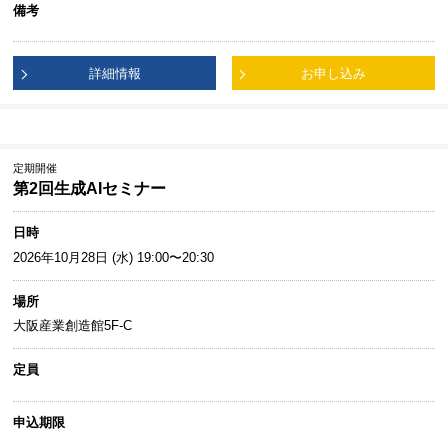
備考
詳細情報
お申し込み
定期開催
第2回生成AIセミナー
日時
2026年10月28日 (水) 19:00〜20:30
場所
大阪産業創造館5F-C
定員
申込期限