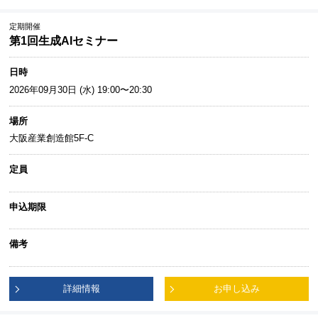
定期開催
第1回生成AIセミナー
日時
2026年09月30日 (水) 19:00〜20:30
場所
大阪産業創造館5F-C
定員
申込期限
備考
詳細情報
お申し込み