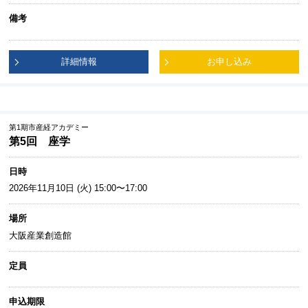
備考
詳細情報
お申し込み
第1期市産経アカデミー
第5回 座学
日時
2026年11月10日 (火) 15:00〜17:00
場所
大阪産業創造館
定員
申込期限