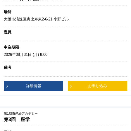
場所
大阪市浪速区恵比寿東2-6-21 小野ビル
定員
申込期限
2026年08月31日 (月) 9:00
備考
詳細情報
お申し込み
第1期市産経アカデミー
第3回 座学