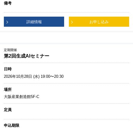
備考
詳細情報
お申し込み
定期開催
第2回生成AIセミナー
日時
2026年10月28日 (水) 19:00〜20:30
場所
大阪産業創造館5F-C
定員
申込期限