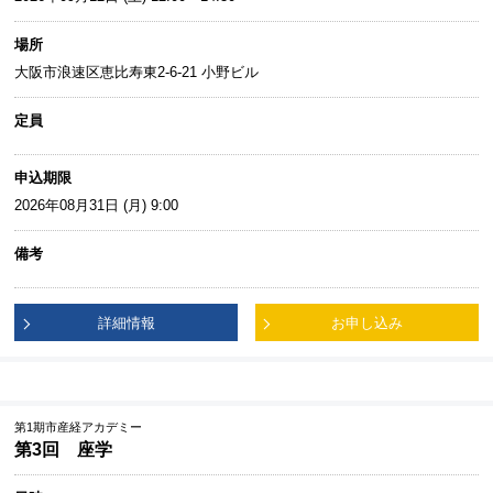
場所
大阪市浪速区恵比寿東2-6-21 小野ビル
定員
申込期限
2026年08月31日 (月) 9:00
備考
詳細情報
お申し込み
第1期市産経アカデミー
第3回 座学