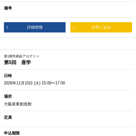
備考
詳細情報
お申し込み
第1期市産経アカデミー
第5回 座学
日時
2026年11月10日 (火) 15:00〜17:00
場所
大阪産業創造館
定員
申込期限