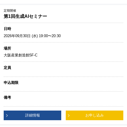
定期開催
第1回生成AIセミナー
日時
2026年09月30日 (水) 19:00〜20:30
場所
大阪産業創造館5F-C
定員
申込期限
備考
詳細情報
お申し込み