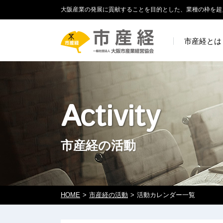
大阪産業の発展に貢献することを目的とした、業種の枠を超
市産経とは
Activity
市産経の活動
HOME
市産経の活動
活動カレンダー一覧