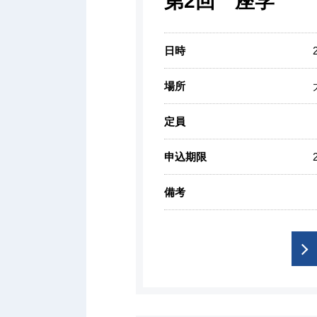
第2回 座学
日時
場所
定員
申込期限
備考