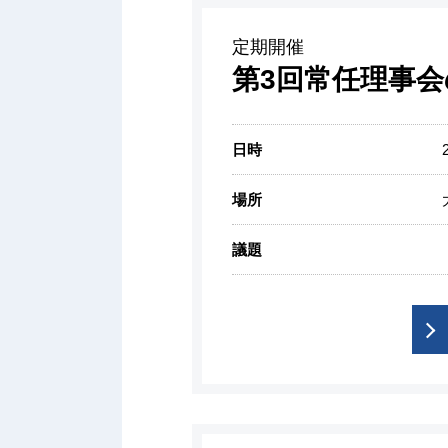
定期開催
第3回常任理事
日時
場所
議題