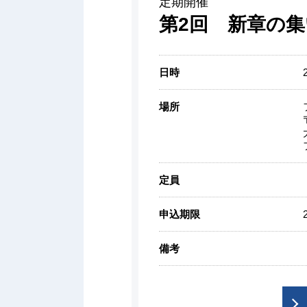
定期開催
第2回 新章の集
日時
場所
定員
申込期限
備考