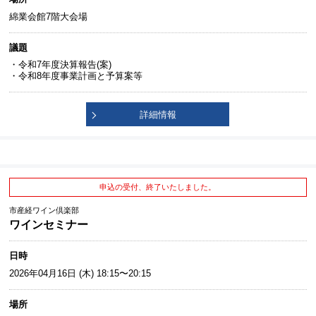
綿業会館7階大会場
議題
・令和7年度決算報告(案)
・令和8年度事業計画と予算案等
詳細情報
申込の受付、終了いたしました。
市産経ワイン倶楽部
ワインセミナー
日時
2026年04月16日 (木) 18:15〜20:15
場所