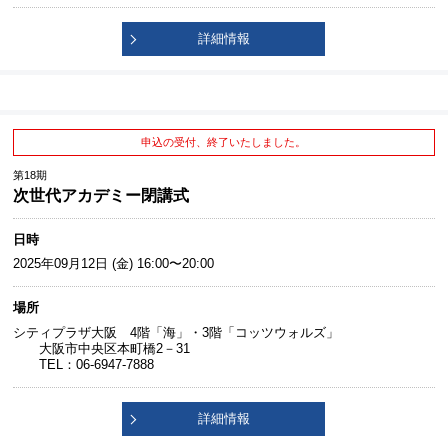
詳細情報
申込の受付、終了いたしました。
第18期
次世代アカデミー閉講式
日時
2025年09月12日 (金) 16:00〜20:00
場所
シティプラザ大阪 4階「海」・3階「コッツウォルズ」
大阪市中央区本町橋2－31
TEL：06-6947-7888
詳細情報