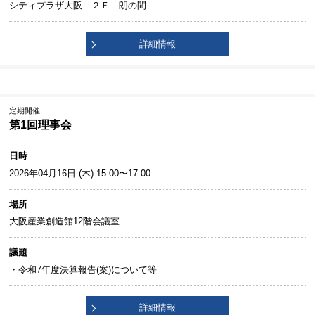
シティプラザ大阪 ２Ｆ 朗の間
詳細情報
定期開催
第1回理事会
日時
2026年04月16日 (木) 15:00〜17:00
場所
大阪産業創造館12階会議室
議題
・令和7年度決算報告(案)について等
詳細情報