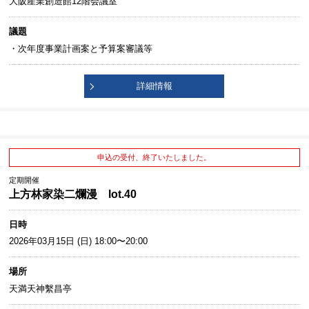
大阪産業創造館12階会議室
議題
・次年度事業計画案と予算案審議等
詳細情報
申込の受付、終了いたしました。
定期開催
上方林家染二爛漫 lot.40
日時
2026年03月15日 (日) 18:00〜20:00
場所
天満天神繫昌亭