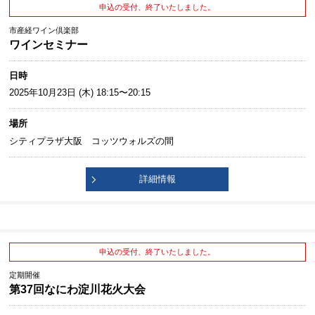
申込の受付、終了いたしました。
市産経ワイン倶楽部
ワインセミナー
日時
2025年10月23日 (木) 18:15〜20:15
場所
シティプラザ大阪 コッツウォルズの間
詳細情報
申込の受付、終了いたしました。
定期開催
第37回なにわ淀川花火大会