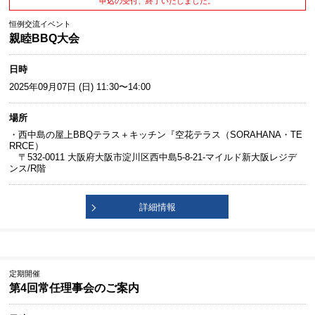
申込の受付、終了いたしました。
恒例交流イベント
親睦BBQ大会
日時
2025年09月07日 (日) 11:30〜14:00
場所
・西中島の屋上BBQテラス＋キッチン『空花テラス（SORAHANA・TE
RRCE）
〒532-0011 大阪府大阪市淀川区西中島5-8-21-マイルド新大阪レジデ
ンス/R階
詳細情報
定期開催
第4回常任理事会のご案内