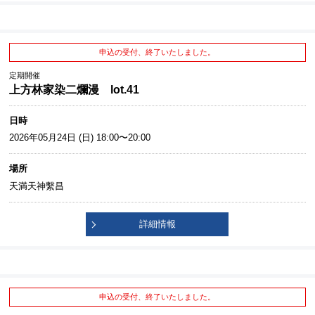
申込の受付、終了いたしました。
定期開催
上方林家染二爛漫 lot.41
日時
2026年05月24日 (日) 18:00〜20:00
場所
天満天神繫昌
詳細情報
申込の受付、終了いたしました。