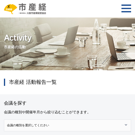
Activity
市産経の活動
市産経 活動報告一覧
会議を探す
会議の種別や開催年月から絞り込むことができます。