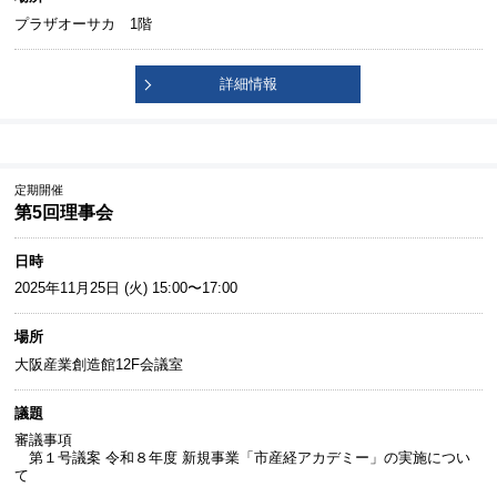
プラザオーサカ 1階
詳細情報
定期開催
第5回理事会
日時
2025年11月25日 (火) 15:00〜17:00
場所
大阪産業創造館12F会議室
議題
審議事項
第１号議案 令和８年度 新規事業「市産経アカデミー」の実施につい
て