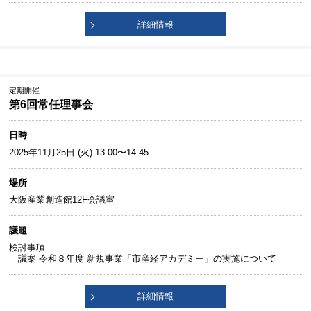
詳細情報
定期開催
第6回常任理事会
日時
2025年11月25日 (火) 13:00〜14:45
場所
大阪産業創造館12F会議室
議題
検討事項
議案 令和８年度 新規事業「市産経アカデミー」の実施について
詳細情報