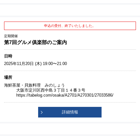
申込の受付、終了いたしました。
定期開催
第7回グルメ俱楽部のご案内
日時
2025年11月20日 (木) 19:00〜21:00
場所
海鮮茶屋・貝族料理 みのしょう
大阪市淀川区西中島３丁目１４番３号
https://tabelog.com/osaka/A2701/A270301/27033586/
詳細情報