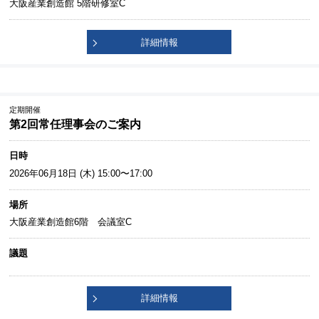
大阪産業創造館 5階研修室C
詳細情報
定期開催
第2回常任理事会のご案内
日時
2026年06月18日 (木) 15:00〜17:00
場所
大阪産業創造館6階 会議室C
議題
詳細情報