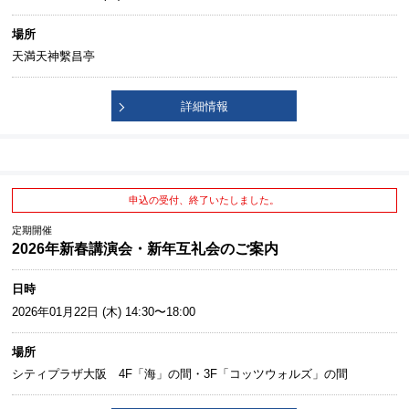
場所
天満天神繫昌亭
詳細情報
申込の受付、終了いたしました。
定期開催
2026年新春講演会・新年互礼会のご案内
日時
2026年01月22日 (木) 14:30〜18:00
場所
シティプラザ大阪 4F「海」の間・3F「コッツウォルズ」の間