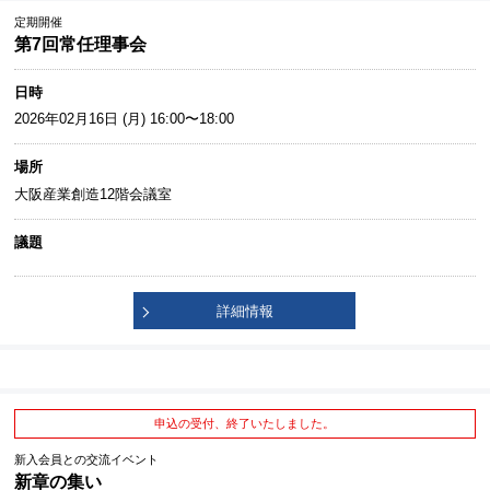
定期開催
第7回常任理事会
日時
2026年02月16日 (月) 16:00〜18:00
場所
大阪産業創造12階会議室
議題
詳細情報
申込の受付、終了いたしました。
新入会員との交流イベント
新章の集い