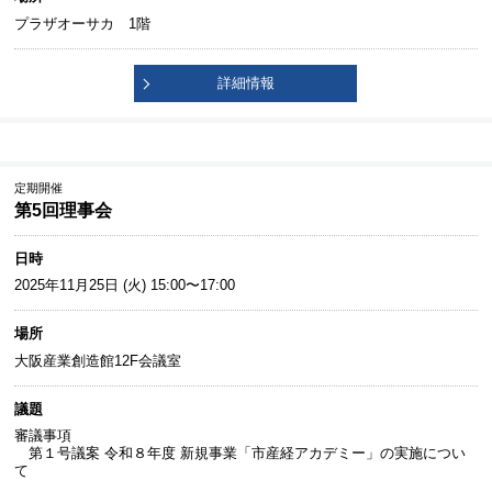
プラザオーサカ 1階
詳細情報
定期開催
第5回理事会
日時
2025年11月25日 (火) 15:00〜17:00
場所
大阪産業創造館12F会議室
議題
審議事項
第１号議案 令和８年度 新規事業「市産経アカデミー」の実施につい
て