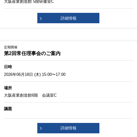
大阪産業創造館 5階研修室C
詳細情報
定期開催
第2回常任理事会のご案内
日時
2026年06月18日 (木) 15:00〜17:00
場所
大阪産業創造館6階 会議室C
議題
詳細情報