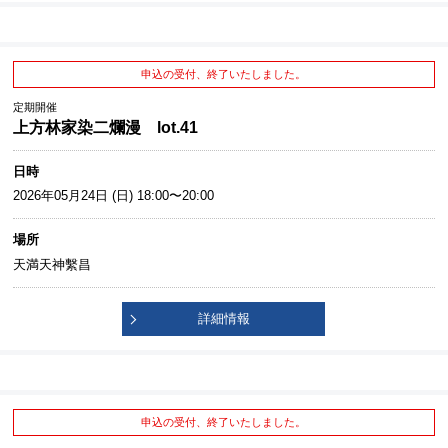
申込の受付、終了いたしました。
定期開催
上方林家染二爛漫 lot.41
日時
2026年05月24日 (日) 18:00〜20:00
場所
天満天神繫昌
詳細情報
申込の受付、終了いたしました。