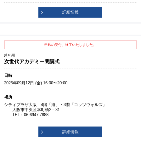
詳細情報
申込の受付、終了いたしました。
第18期
次世代アカデミー閉講式
日時
2025年09月12日 (金) 16:00〜20:00
場所
シティプラザ大阪 4階「海」・3階「コッツウォルズ」
大阪市中央区本町橋2－31
TEL：06-6947-7888
詳細情報