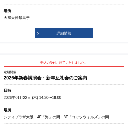
場所
天満天神繫昌亭
詳細情報
申込の受付、終了いたしました。
定期開催
2026年新春講演会・新年互礼会のご案内
日時
2026年01月22日 (木) 14:30〜18:00
場所
シティプラザ大阪 4F「海」の間・3F「コッツウォルズ」の間