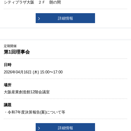
シティプラザ大阪 ２Ｆ 朗の間
詳細情報
定期開催
第1回理事会
日時
2026年04月16日 (木) 15:00〜17:00
場所
大阪産業創造館12階会議室
議題
・令和7年度決算報告(案)について等
詳細情報