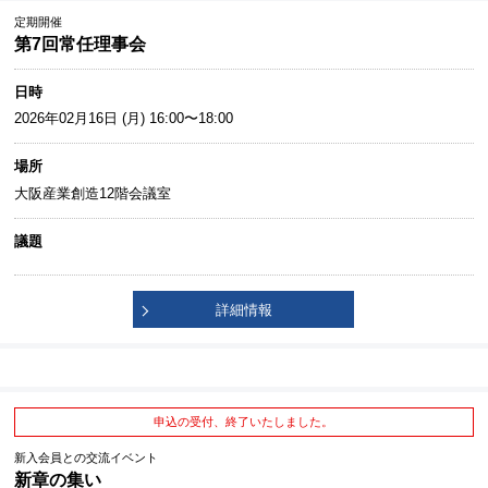
定期開催
第7回常任理事会
日時
2026年02月16日 (月) 16:00〜18:00
場所
大阪産業創造12階会議室
議題
詳細情報
申込の受付、終了いたしました。
新入会員との交流イベント
新章の集い