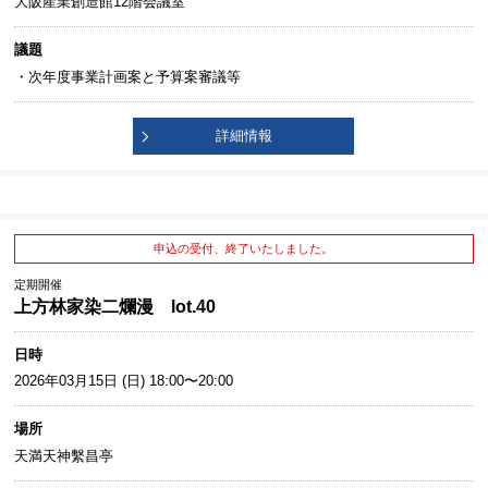
大阪産業創造館12階会議室
議題
・次年度事業計画案と予算案審議等
詳細情報
申込の受付、終了いたしました。
定期開催
上方林家染二爛漫 lot.40
日時
2026年03月15日 (日) 18:00〜20:00
場所
天満天神繫昌亭