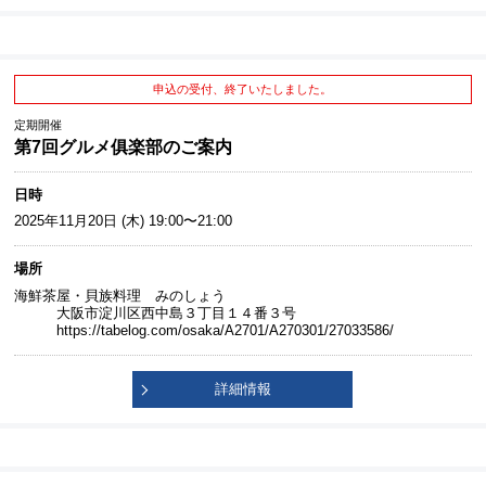
申込の受付、終了いたしました。
定期開催
第7回グルメ俱楽部のご案内
日時
2025年11月20日 (木) 19:00〜21:00
場所
海鮮茶屋・貝族料理 みのしょう
大阪市淀川区西中島３丁目１４番３号
https://tabelog.com/osaka/A2701/A270301/27033586/
詳細情報