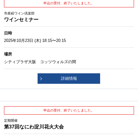
申込の受付、終了いたしました。
市産経ワイン倶楽部
ワインセミナー
日時
2025年10月23日 (木) 18:15〜20:15
場所
シティプラザ大阪 コッツウォルズの間
詳細情報
申込の受付、終了いたしました。
定期開催
第37回なにわ淀川花火大会