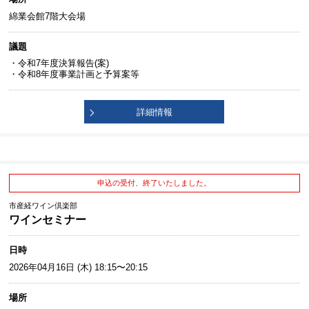
綿業会館7階大会場
議題
・令和7年度決算報告(案)
・令和8年度事業計画と予算案等
詳細情報
申込の受付、終了いたしました。
市産経ワイン倶楽部
ワインセミナー
日時
2026年04月16日 (木) 18:15〜20:15
場所