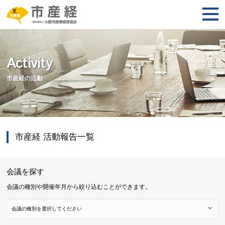
Activity
市産経の活動
市産経 活動報告一覧
会議を探す
会議の種別や開催年月から絞り込むことができます。