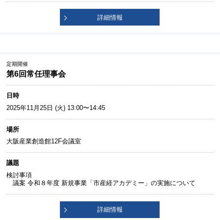
詳細情報
定期開催
第6回常任理事会
日時
2025年11月25日 (火) 13:00〜14:45
場所
大阪産業創造館12F会議室
議題
検討事項
議案 令和８年度 新規事業「市産経アカデミー」の実施について
詳細情報