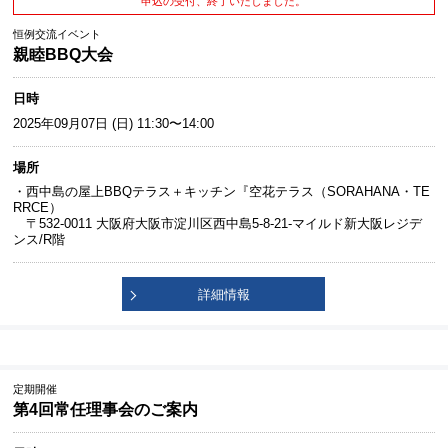
申込の受付、終了いたしました。
恒例交流イベント
親睦BBQ大会
日時
2025年09月07日 (日) 11:30〜14:00
場所
・西中島の屋上BBQテラス＋キッチン『空花テラス（SORAHANA・TE
RRCE）
〒532-0011 大阪府大阪市淀川区西中島5-8-21-マイルド新大阪レジデ
ンス/R階
詳細情報
定期開催
第4回常任理事会のご案内