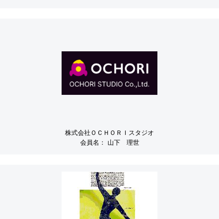
株式会社ＯＣＨＯＲＩスタジオ
会員名：
山下 理世