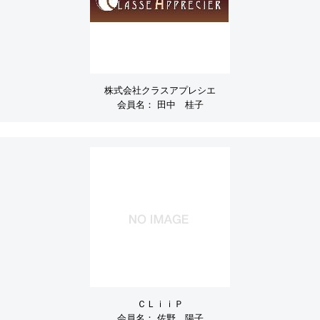
株式会社クラスアプレシエ
会員名：
田中 桂子
ＣＬｉｉＰ
会員名：
佐野 陽子