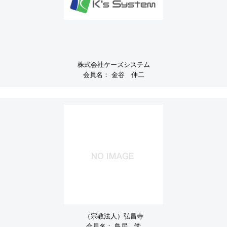
株式会社ケーズシステム
会員名：
金谷 伸二
（宗教法人）弘昌寺
会員名：
鳥居 学