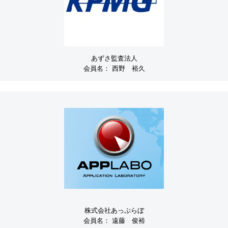
あずさ監査法人
会員名：
西野 裕久
株式会社あっぷらぼ
会員名：
遠藤 俊裕