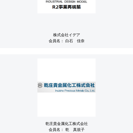
株式会社イデア
会員名：
白石 佳奈
乾庄貴金属化工株式会社
会員名：
乾 真規子