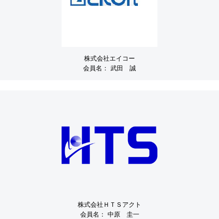
株式会社エイコー
会員名：
武田 誠
株式会社ＨＴＳアクト
会員名：
中原 圭一