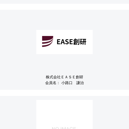
株式会社ＥＡＳＥ創研
会員名：
小路口 謙治