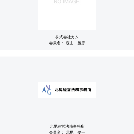
株式会社カム
会員名：
森山 雅彦
北尾経営法務事務所
会員名：
北尾 要一