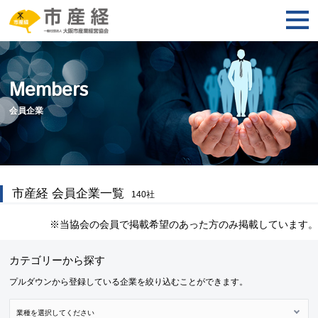
Members
会員企業
市産経 会員企業一覧
140
社
※当協会の会員で掲載希望のあった方のみ掲載しています。
カテゴリーから探す
プルダウンから登録している企業を絞り込むことができます。