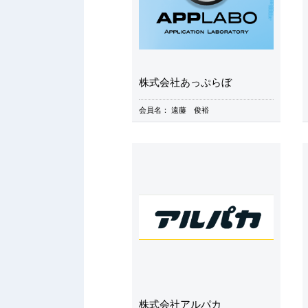
株式会社あっぷらぼ
会員名：
遠藤 俊裕
株式会社アルパカ