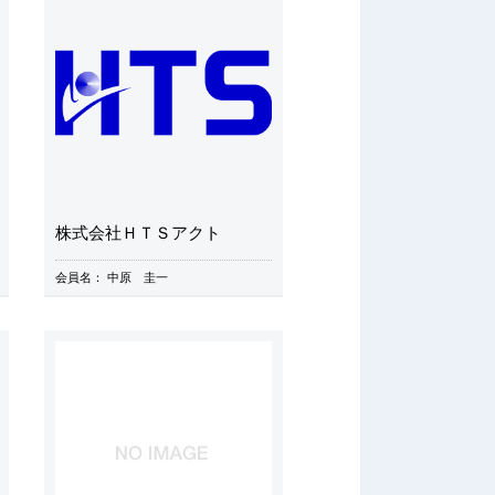
株式会社ＨＴＳアクト
会員名：
中原 圭一