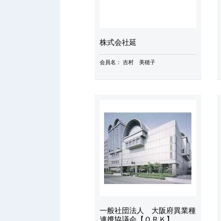
株式会社延
会員名：
吉村 美穂子
一般社団法人 大阪府異業種
連携協議会【ＯＲＫ】