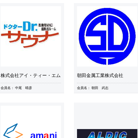
株式会社アイ・ティー・エム
朝田金属工業株式会社
会員名：
中尾 晴彦
会員名：
朝田 武志