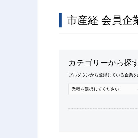
市産経 会員企
カテゴリーから探
プルダウンから登録している企業を