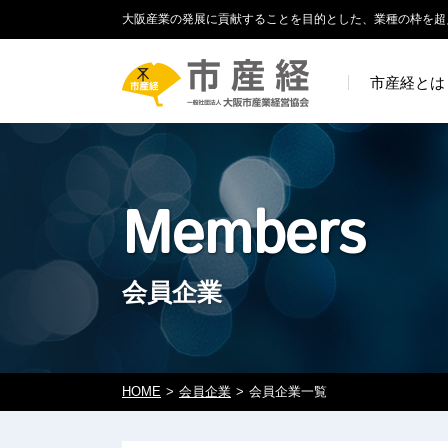
大阪産業の発展に貢献することを目的とした、業種の枠を超
市産経とは
Members
会員企業
HOME
会員企業
会員企業一覧