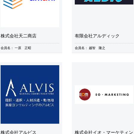
株式会社天二商店
有限会社アルディック
会員名：
一原 正昭
会員名：
越智 隆之
株式会社アルビス
株式会社イオ・マーケティン