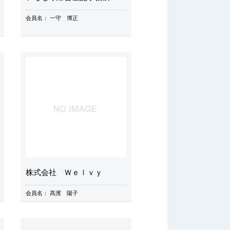
会員名：
一守 博正
株式会社 Ｗｅｌｖｙ
会員名：
髙濱 陽子