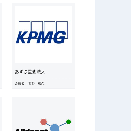
あずさ監査法人
会員名：
西野 裕久