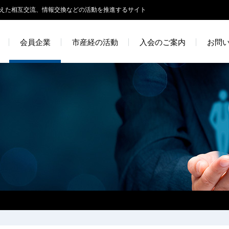
えた相互交流、情報交換などの活動を推進するサイト
会員企業
市産経の活動
入会のご案内
お問