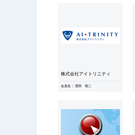
株式会社アイトリニティ
会員名：
濱田 昭二