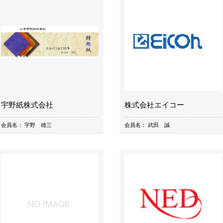
宇野紙株式会社
株式会社エイコー
会員名：
宇野 雄三
会員名：
武田 誠