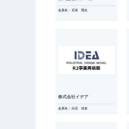
会員名：
石垣 翔太
株式会社イデア
会員名：
白石 佳奈