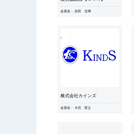
会員名：
吉田 光博
株式会社カインズ
会員名：
大石 哲之