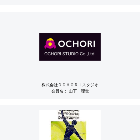
株式会社ＯＣＨＯＲＩスタジオ
会員名：
山下 理世