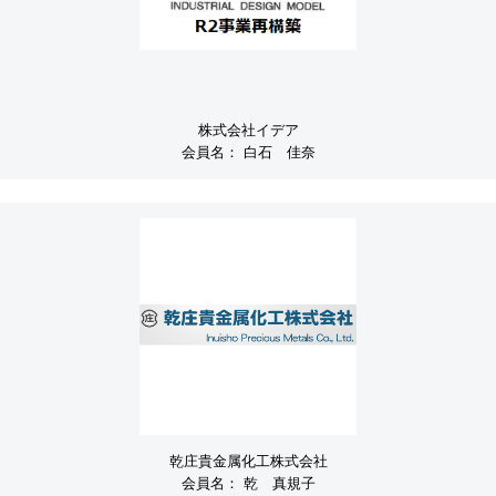
株式会社イデア
会員名：
白石 佳奈
乾庄貴金属化工株式会社
会員名：
乾 真規子