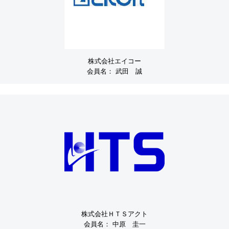
株式会社エイコー
会員名：
武田 誠
株式会社ＨＴＳアクト
会員名：
中原 圭一