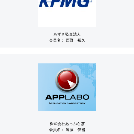
あずさ監査法人
会員名：
西野 裕久
株式会社あっぷらぼ
会員名：
遠藤 俊裕