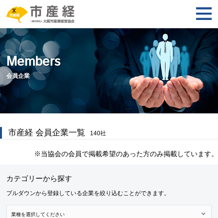
Members
会員企業
市産経 会員企業一覧
140
社
※当協会の会員で掲載希望のあった方のみ掲載しています。
カテゴリーから探す
プルダウンから登録している企業を絞り込むことができます。