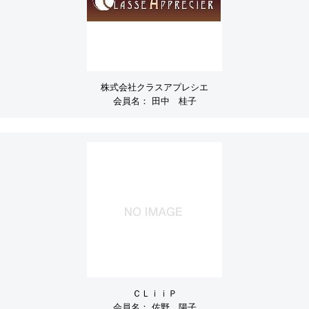
株式会社クラスアプレシエ
会員名：
田中 桂子
ＣＬｉｉＰ
会員名：
佐野 陽子