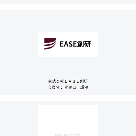
株式会社ＥＡＳＥ創研
会員名：
小路口 謙治