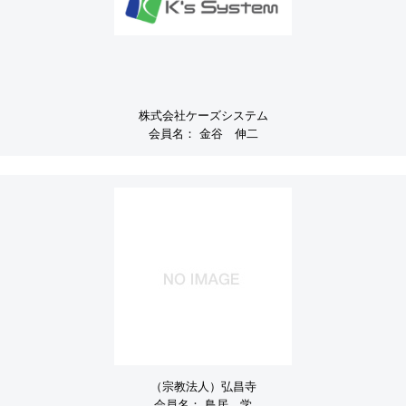
株式会社ケーズシステム
会員名：
金谷 伸二
（宗教法人）弘昌寺
会員名：
鳥居 学