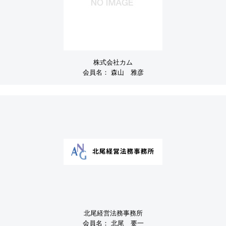
株式会社カム
会員名：
森山 雅彦
北尾経営法務事務所
会員名：
北尾 要一