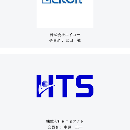
株式会社エイコー
会員名：
武田 誠
株式会社ＨＴＳアクト
会員名：
中原 圭一