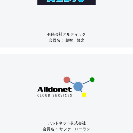
有限会社アルディック
会員名：
越智 隆之
アルドネット株式会社
会員名：
サファ ローラン