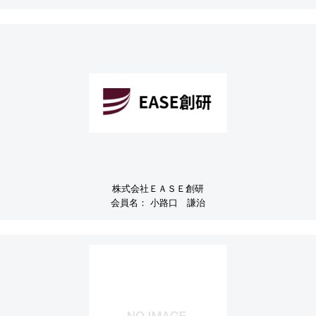
株式会社ＥＡＳＥ創研
会員名：
小路口 謙治