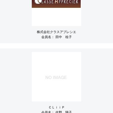
株式会社クラスアプレシエ
会員名：
田中 桂子
ＣＬｉｉＰ
会員名：
佐野 陽子