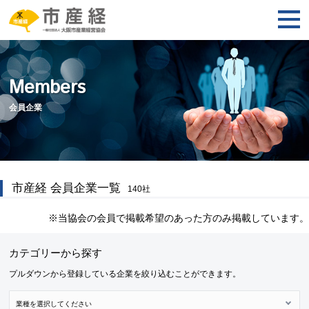
Members
会員企業
市産経 会員企業一覧
140
社
※当協会の会員で掲載希望のあった方のみ掲載しています。
カテゴリーから探す
プルダウンから登録している企業を絞り込むことができます。