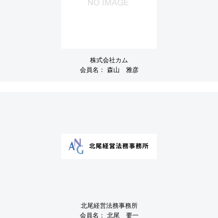
株式会社カム
会員名：
森山 雅彦
北尾経営法務事務所
会員名：
北尾 要一