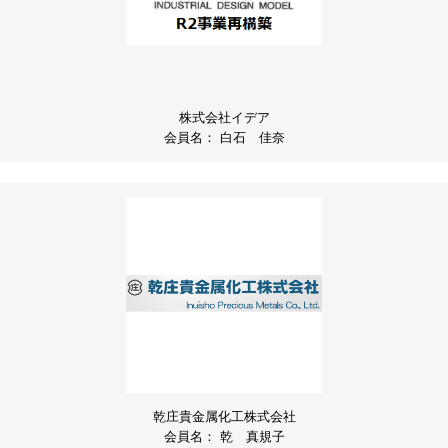
株式会社イデア
会員名：
白石 佳奈
乾庄貴金属化工株式会社
会員名：
乾 真規子