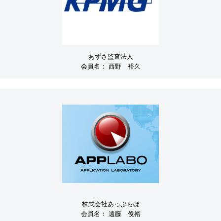
あずさ監査法人
会員名：
西野 裕久
株式会社あっぷらぼ
会員名：
遠藤 俊裕