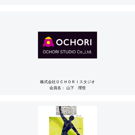
株式会社ＯＣＨＯＲＩスタジオ
会員名：
山下 理世