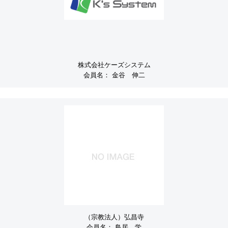
株式会社ケーズシステム
会員名：
金谷 伸二
（宗教法人）弘昌寺
会員名：
鳥居 学