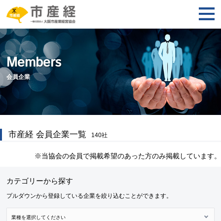
Members
会員企業
市産経 会員企業一覧
140
社
※当協会の会員で掲載希望のあった方のみ掲載しています。
カテゴリーから探す
プルダウンから登録している企業を絞り込むことができます。