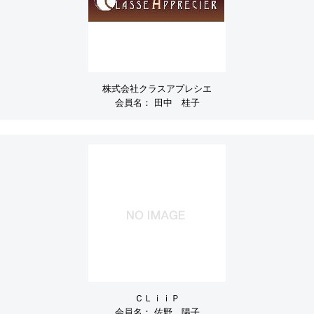
株式会社クラスアプレシエ
会員名：
田中 桂子
ＣＬｉｉＰ
会員名：
佐野 陽子