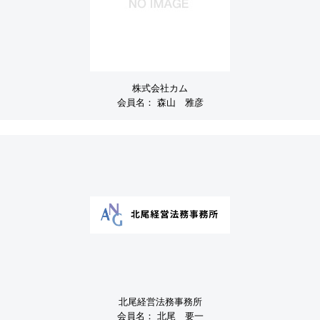
株式会社カム
会員名：
森山 雅彦
北尾経営法務事務所
会員名：
北尾 要一