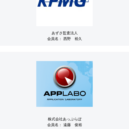
あずさ監査法人
会員名：
西野 裕久
株式会社あっぷらぼ
会員名：
遠藤 俊裕