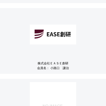
株式会社ＥＡＳＥ創研
会員名：
小路口 謙治