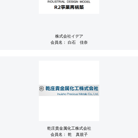
株式会社イデア
会員名：
白石 佳奈
乾庄貴金属化工株式会社
会員名：
乾 真規子