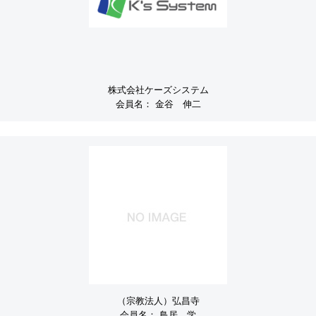
株式会社ケーズシステム
会員名：
金谷 伸二
（宗教法人）弘昌寺
会員名：
鳥居 学