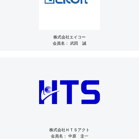
株式会社エイコー
会員名：
武田 誠
株式会社ＨＴＳアクト
会員名：
中原 圭一