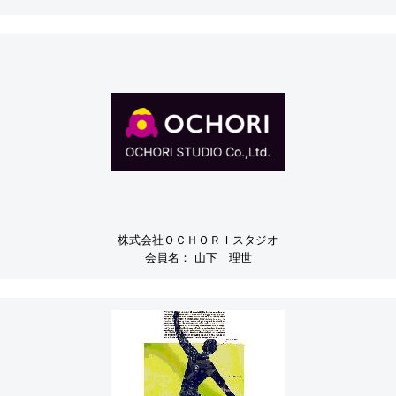
株式会社ＯＣＨＯＲＩスタジオ
会員名：
山下 理世